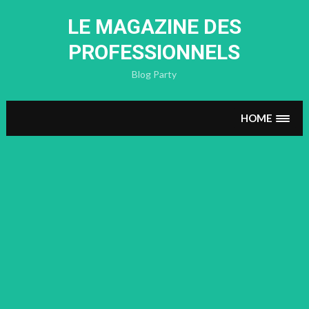
Skip
to
LE MAGAZINE DES
content
PROFESSIONNELS
Blog Party
HOME