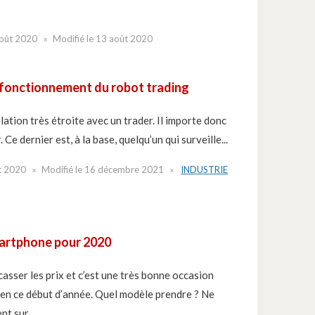
oût 2020
Modifié le
13 août 2020
 fonctionnement du robot trading
lation très étroite avec un trader. Il importe donc
. Ce dernier est, à la base, quelqu’un qui surveille...
t 2020
Modifié le
16 décembre 2021
INDUSTRIE
martphone pour 2020
asser les prix et c’est une très bonne occasion
 en ce début d’année. Quel modèle prendre ? Ne
t sur...