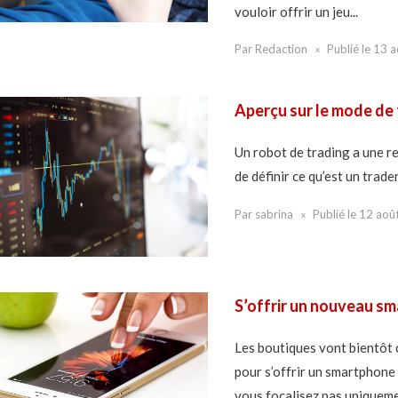
vouloir offrir un jeu...
Par
Redaction
Publié le
13 a
Aperçu sur le mode de
Un robot de trading a une re
de définir ce qu’est un trader
Par
sabrina
Publié le
12 aoû
S’offrir un nouveau s
Les boutiques vont bientôt c
pour s’offrir un smartphone
vous focalisez pas uniquemen