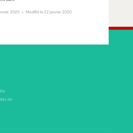
anvier 2020
Modifié le
22 janvier 2020
ite
ndes de