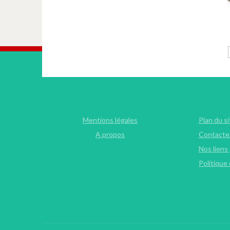
Mentions légales
Plan du si
A propos
Contacte
Nos liens
Politique 