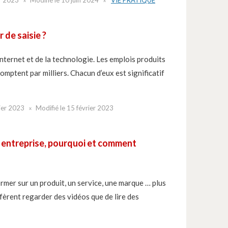
 de saisie ?
internet et de la technologie. Les emplois produits
mptent par milliers. Chacun d’eux est significatif
ier 2023
Modifié le
15 février 2023
n entreprise, pourquoi et comment
rmer sur un produit, un service, une marque … plus
fèrent regarder des vidéos que de lire des