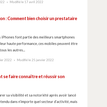
2022
Modifié le
17 avril 2022
on : Comment bien choisir un prestataire
es iPhones font partie des meilleurs smartphones
leur haute performance, ces mobiles peuvent être
ous les autres...
ier 2022
Modifié le
25 janvier 2022
 se faire connaître et réussir son
surer sa visibilité et sa notoriété après avoir lancé
étendu dans n’importe quel secteur d’activité, mais