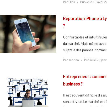
Par
Elina
Publié le
15 avril 
Réparation iPhone à Ly
?
Confortables et intuitifs, l
du marché. Mais même avec 
sujets à des pannes, comme t
Par
sabrina
Publié le
25 janv
Entrepreneur : comment
business ?
Il est souvent difficile d’as
son activité. Le marché est 