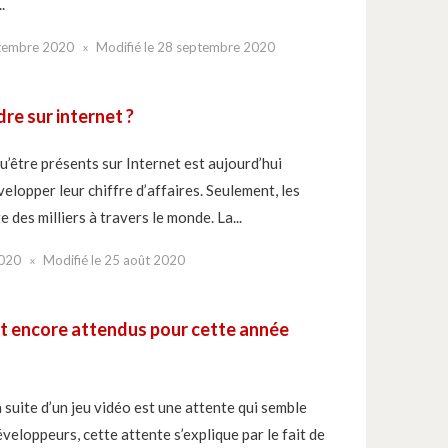
.
tembre 2020
Modifié le
28 septembre 2020
re sur internet ?
’être présents sur Internet est aujourd’hui
velopper leur chiffre d’affaires. Seulement, les
 des milliers à travers le monde. La...
2020
Modifié le
25 août 2020
nt encore attendus pour cette année
 suite d’un jeu vidéo est une attente qui semble
veloppeurs, cette attente s’explique par le fait de