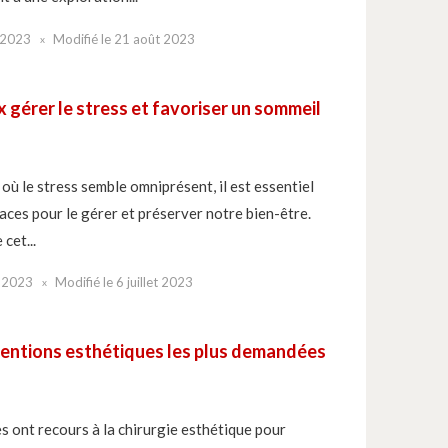
 2023
Modifié le
21 août 2023
x gérer le stress et favoriser un sommeil
 le stress semble omniprésent, il est essentiel
aces pour le gérer et préserver notre bien-être.
cet...
t 2023
Modifié le
6 juillet 2023
ventions esthétiques les plus demandées
s ont recours à la chirurgie esthétique pour