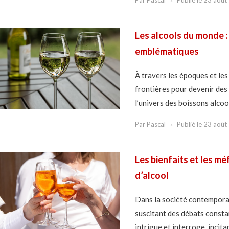
Les alcools du monde :
emblématiques
À travers les époques et les
frontières pour devenir des
l’univers des boissons alcoo
Par
Pascal
Publié le
23 août
Les bienfaits et les m
d’alcool
Dans la société contemporai
suscitant des débats constan
intrigue et interroge, incita