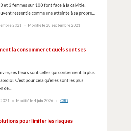
 et 3 femmes sur 100 font face à la calvitie.
ouvent ressentie comme une atteinte à sa propre...
tembre 2021
Modifié le
28 septembre 2021
mment la consommer et quels sont ses
nvre, ses fleurs sont celles qui contiennent la plus
bidiol. C’est pour cela qu’elles sont les plus
n de...
t 2021
Modifié le
4 juin 2026
CBD
lutions pour limiter les risques