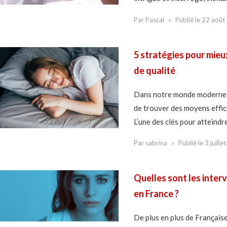
Par
Pascal
Publié le
22 août
5 stratégies pour mieu
de qualité
Dans notre monde moderne où
de trouver des moyens effic
L’une des clés pour atteindre 
Par
sabrina
Publié le
3 juille
Quelles sont les inter
en France ?
De plus en plus de Française