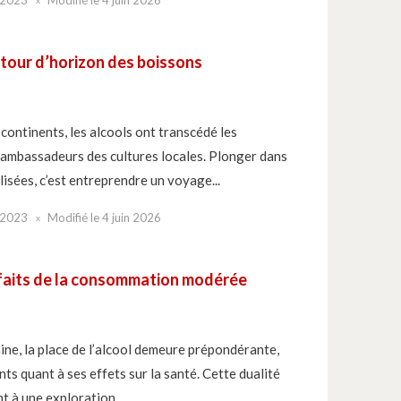
 tour d’horizon des boissons
 continents, les alcools ont transcédé les
 ambassadeurs des cultures locales. Plonger dans
lisées, c’est entreprendre un voyage...
 2023
Modifié le
4 juin 2026
éfaits de la consommation modérée
ne, la place de l’alcool demeure prépondérante,
ts quant à ses effets sur la santé. Cette dualité
nt à une exploration...