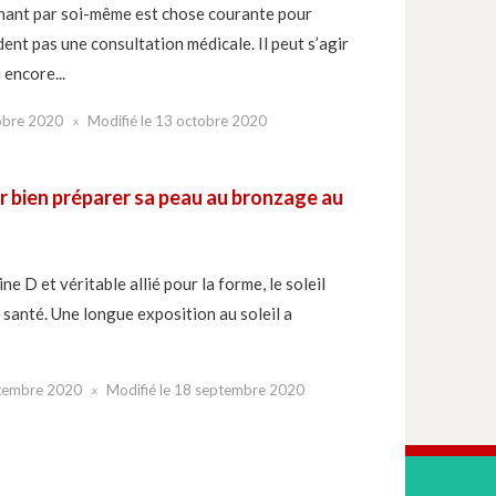
nant par soi-même est chose courante pour
nt pas une consultation médicale. Il peut s’agir
 encore...
obre 2020
Modifié le
13 octobre 2020
r bien préparer sa peau au bronzage au
e D et véritable allié pour la forme, le soleil
a santé. Une longue exposition au soleil a
tembre 2020
Modifié le
18 septembre 2020