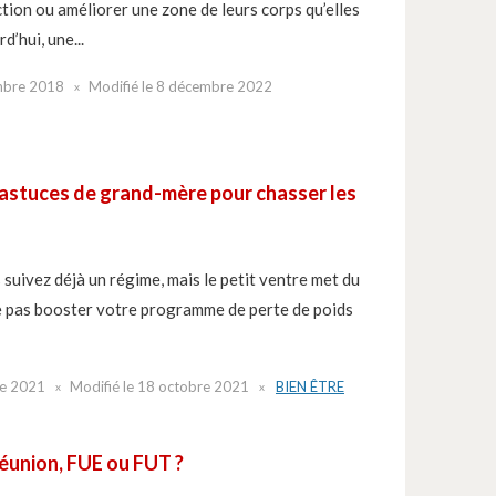
tion ou améliorer une zone de leurs corps qu’elles
d’hui, une...
mbre 2018
Modifié le
8 décembre 2022
 astuces de grand-mère pour chasser les
 suivez déjà un régime, mais le petit ventre met du
e pas booster votre programme de perte de poids
re 2021
Modifié le
18 octobre 2021
BIEN ÊTRE
Réunion, FUE ou FUT ?