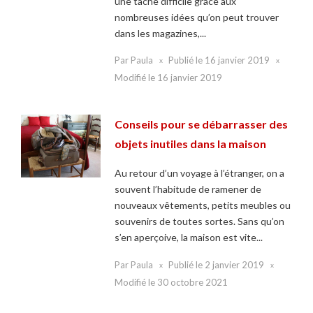
une tâche difficile grâce aux
nombreuses idées qu’on peut trouver
dans les magazines,...
Par
Paula
Publié le
16 janvier 2019
Modifié le
16 janvier 2019
Conseils pour se débarrasser des
objets inutiles dans la maison
Au retour d’un voyage à l’étranger, on a
souvent l’habitude de ramener de
nouveaux vêtements, petits meubles ou
souvenirs de toutes sortes. Sans qu’on
s’en aperçoive, la maison est vite...
Par
Paula
Publié le
2 janvier 2019
Modifié le
30 octobre 2021