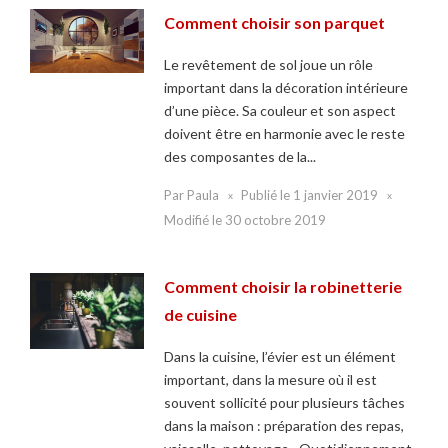
Comment choisir son parquet
Le revêtement de sol joue un rôle
important dans la décoration intérieure
d’une pièce. Sa couleur et son aspect
doivent être en harmonie avec le reste
des composantes de la...
Par
Paula
Publié le
1 janvier 2019
Modifié le
30 octobre 2019
Comment choisir la robinetterie
de cuisine
Dans la cuisine, l’évier est un élément
important, dans la mesure où il est
souvent sollicité pour plusieurs tâches
dans la maison : préparation des repas,