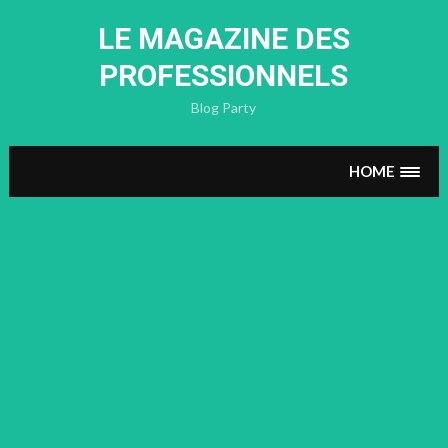
Skip
to
LE MAGAZINE DES
content
PROFESSIONNELS
Blog Party
HOME