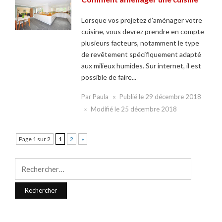
Lorsque vos projetez d’aménager votre
cuisine, vous devrez prendre en compte
plusieurs facteurs, notamment le type
de revêtement spécifiquement adapté
aux milieux humides. Sur internet, il est
possible de faire...
Par
Paula
Publié le
29 décembre 2018
Modifié le
25 décembre 2018
Page 1 sur 2
1
2
»
Rechercher :