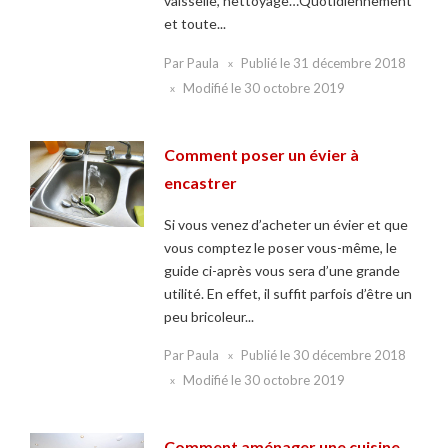
vaisselle, nettoyage…Quotidiennement
et toute...
Par
Paula
Publié le
31 décembre 2018
Modifié le
30 octobre 2019
Comment poser un évier à
encastrer
Si vous venez d’acheter un évier et que
vous comptez le poser vous-même, le
guide ci-après vous sera d’une grande
utilité. En effet, il suffit parfois d’être un
peu bricoleur...
Par
Paula
Publié le
30 décembre 2018
Modifié le
30 octobre 2019
Comment aménager une cuisine