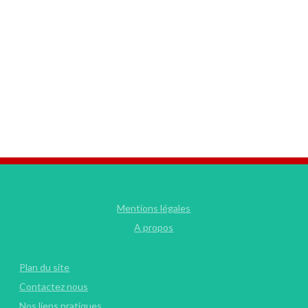
Mentions légales
A propos
Plan du site
Contactez nous
Nos liens pratiques