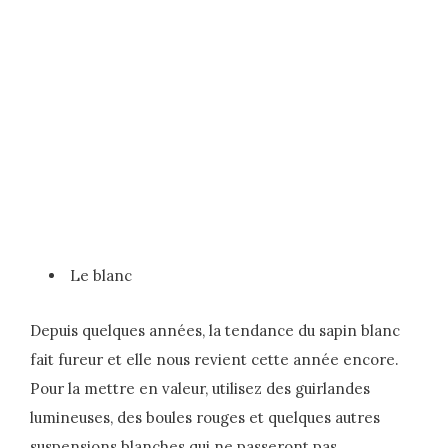
Le blanc
Depuis quelques années, la tendance du sapin blanc
fait fureur et elle nous revient cette année encore.
Pour la mettre en valeur, utilisez des guirlandes
lumineuses, des boules rouges et quelques autres
suspensions blanches qui ne passeront pas