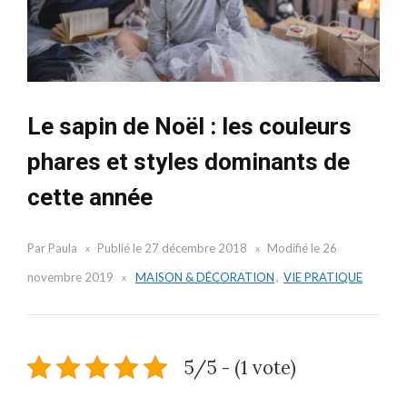
Le sapin de Noël : les couleurs
phares et styles dominants de
cette année
Par
Paula
Publié le
27 décembre 2018
Modifié le
26
novembre 2019
MAISON & DÉCORATION
,
VIE PRATIQUE
5/5 - (1 vote)