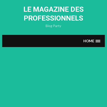
Skip
to
LE MAGAZINE DES
content
PROFESSIONNELS
Blog Party
HOME