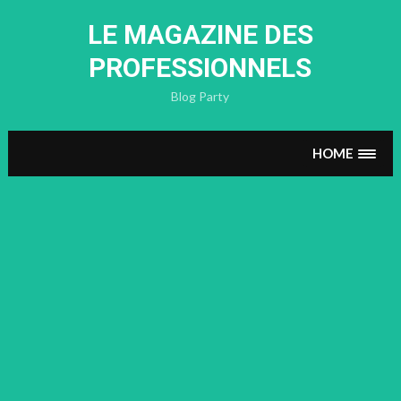
Skip
to
LE MAGAZINE DES
content
PROFESSIONNELS
Blog Party
HOME