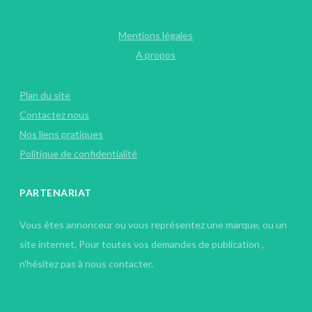
Mentions légales
A propos
Plan du site
Contactez nous
Nos liens pratiques
Politique de confidentialité
PARTENARIAT
Vous êtes annonceur ou vous représentez une marque, ou un
site internet, Pour toutes vos demandes de publication ,
n'hésitez pas à nous contacter.