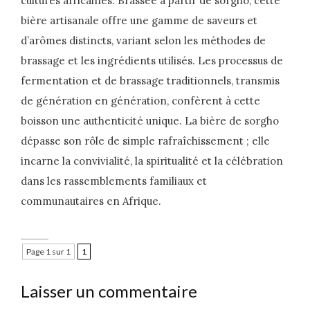
cultures africaines. Brassée à partir de sorgho, cette
bière artisanale offre une gamme de saveurs et
d’arômes distincts, variant selon les méthodes de
brassage et les ingrédients utilisés. Les processus de
fermentation et de brassage traditionnels, transmis
de génération en génération, confèrent à cette
boisson une authenticité unique. La bière de sorgho
dépasse son rôle de simple rafraîchissement ; elle
incarne la convivialité, la spiritualité et la célébration
dans les rassemblements familiaux et
communautaires en Afrique.
Page 1 sur 1
1
Laisser un commentaire