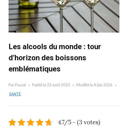
Les alcools du monde : tour
d’horizon des boissons
emblématiques
Par
Pascal
Publié le
23 août 2023
Modifié le
4 juin 2026
SANTÉ
4.7/5 - (3 votes)