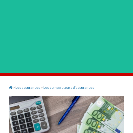
>
Les assurances
>
Les comparateurs d’assurances