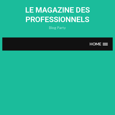
Skip
to
LE MAGAZINE DES
content
PROFESSIONNELS
Blog Party
HOME