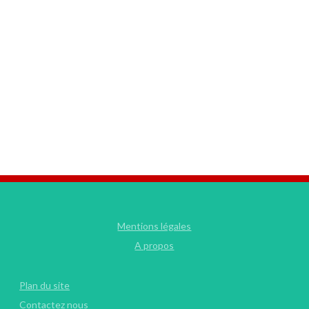
Mentions légales
A propos
Plan du site
Contactez nous