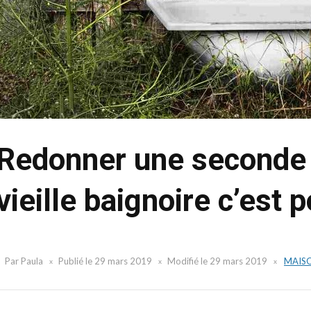
Redonner une seconde 
vieille baignoire c’est p
Par
Paula
Publié le
29 mars 2019
Modifié le
29 mars 2019
MAIS