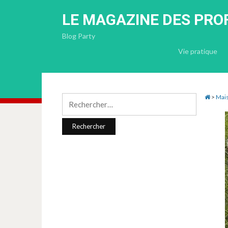
LE MAGAZINE DES PRO
Blog Party
Vie pratique
>
Mais
Rechercher :