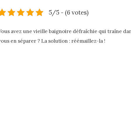
5/5 - (6 votes)
Vous avez une vieille baignoire défraîchie qui traîne da
vous en séparer ? La solution : réémaillez-la !