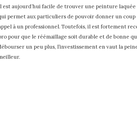
Il est aujourd’hui facile de trouver une peinture laquée 
qui permet aux particuliers de pouvoir donner un coup d
appel à un professionnel. Toutefois, il est fortement r
pro pour que le réémaillage soit durable et de bonne qu
débourser un peu plus, l’investissement en vaut la peine
meilleur.