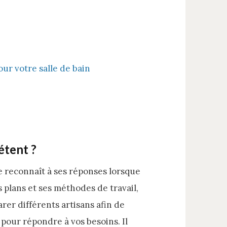
our votre salle de bain
étent ?
 reconnaît à ses réponses lorsque
s plans et ses méthodes de travail,
arer différents artisans afin de
pour répondre à vos besoins. Il