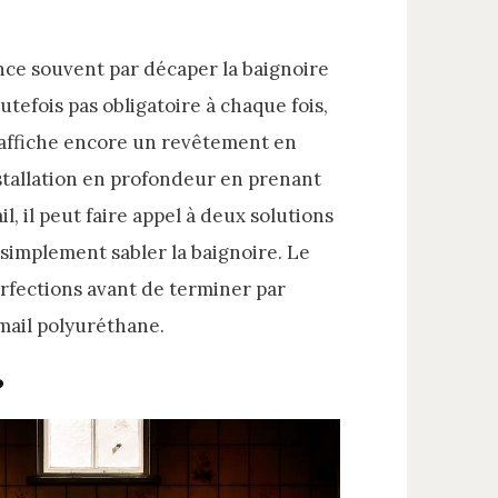
nce souvent par décaper la baignoire
outefois pas obligatoire à chaque fois,
t, affiche encore un revêtement en
installation en profondeur en prenant
l, il peut faire appel à deux solutions
t simplement sabler la baignoire. Le
erfections avant de terminer par
mail polyuréthane.
?