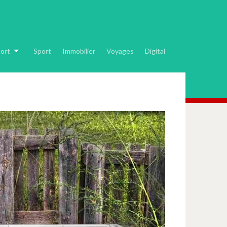
ort
Sport
Immobilier
Voyages
Digital
!