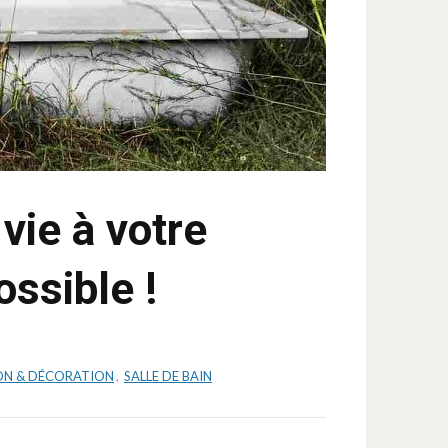
vie à votre
ossible !
ON & DÉCORATION
,
SALLE DE BAIN