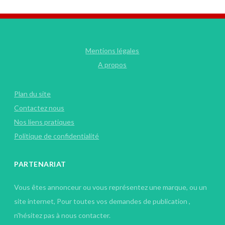
Mentions légales
A propos
Plan du site
Contactez nous
Nos liens pratiques
Politique de confidentialité
PARTENARIAT
Vous êtes annonceur ou vous représentez une marque, ou un
site internet, Pour toutes vos demandes de publication ,
n'hésitez pas à nous contacter.