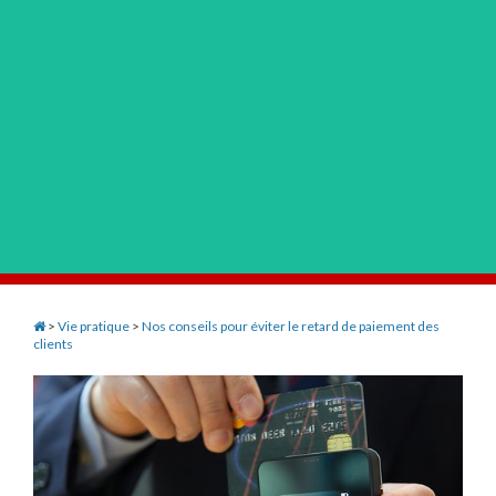
>
Vie pratique
>
Nos conseils pour éviter le retard de paiement des
clients