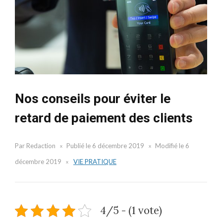
Nos conseils pour éviter le
retard de paiement des clients
Par
Redaction
Publié le
6 décembre 2019
Modifié le
6
décembre 2019
VIE PRATIQUE
4/5 - (1 vote)