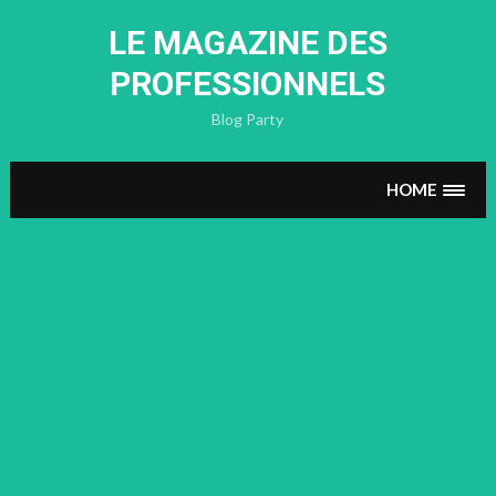
Skip
to
LE MAGAZINE DES
content
PROFESSIONNELS
Blog Party
HOME