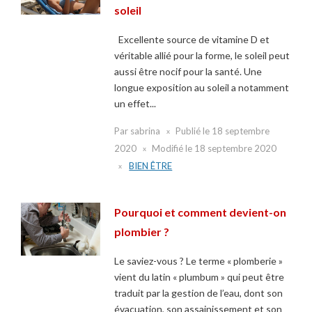
soleil
Excellente source de vitamine D et
véritable allié pour la forme, le soleil peut
aussi être nocif pour la santé. Une
longue exposition au soleil a notamment
un effet...
Par
sabrina
Publié le
18 septembre
2020
Modifié le
18 septembre 2020
BIEN ÊTRE
Pourquoi et comment devient-on
plombier ?
Le saviez-vous ? Le terme « plomberie »
vient du latin « plumbum » qui peut être
traduit par la gestion de l’eau, dont son
évacuation, son assainissement et son