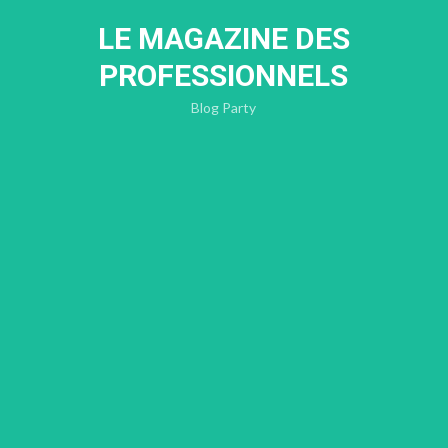
Skip
to
LE MAGAZINE DES
content
PROFESSIONNELS
Blog Party