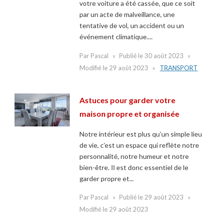
votre voiture a été cassée, que ce soit
par un acte de malveillance, une
tentative de vol, un accident ou un
événement climatique....
Par
Pascal
Publié le
30 août 2023
Modifié le
29 août 2023
TRANSPORT
Astuces pour garder votre
maison propre et organisée
Notre intérieur est plus qu’un simple lieu
de vie, c’est un espace qui reflète notre
personnalité, notre humeur et notre
bien-être. Il est donc essentiel de le
garder propre et...
Par
Pascal
Publié le
29 août 2023
Modifié le
29 août 2023