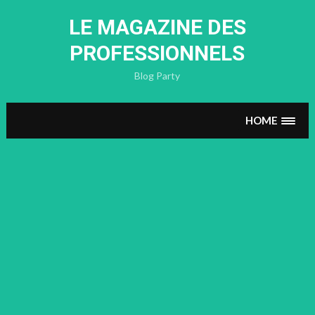
Skip
to
LE MAGAZINE DES
content
PROFESSIONNELS
Blog Party
HOME