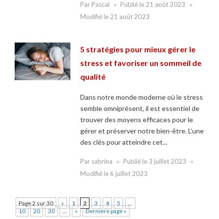
Par
Pascal
Publié le
21 août 2023
Modifié le
21 août 2023
5 stratégies pour mieux gérer le
stress et favoriser un sommeil de
qualité
Dans notre monde moderne où le stress
semble omniprésent, il est essentiel de
trouver des moyens efficaces pour le
gérer et préserver notre bien-être. L’une
des clés pour atteindre cet...
Par
sabrina
Publié le
3 juillet 2023
Modifié le
6 juillet 2023
Page 2 sur 30
«
1
2
3
4
5
…
10
20
30
…
»
Dernière page »