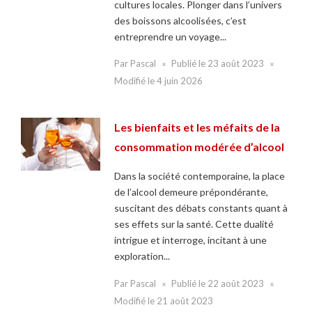
cultures locales. Plonger dans l’univers
des boissons alcoolisées, c’est
entreprendre un voyage...
Par
Pascal
Publié le
23 août 2023
Modifié le
4 juin 2026
Les bienfaits et les méfaits de la
consommation modérée d’alcool
Dans la société contemporaine, la place
de l’alcool demeure prépondérante,
suscitant des débats constants quant à
ses effets sur la santé. Cette dualité
intrigue et interroge, incitant à une
exploration...
Par
Pascal
Publié le
22 août 2023
Modifié le
21 août 2023