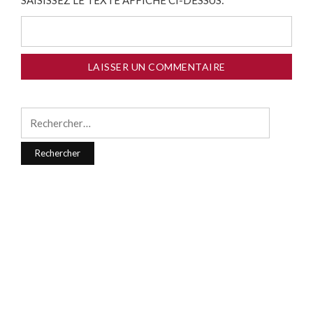
SAISISSEZ LE TEXTE AFFICHÉ CI-DESSUS:
Rechercher :